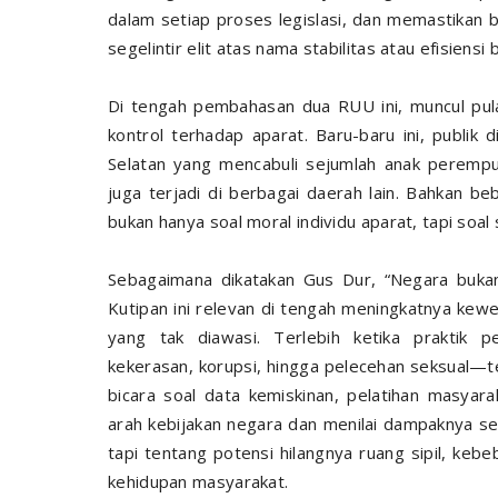
dalam setiap proses legislasi, dan memastikan
segelintir elit atas nama stabilitas atau efisiensi b
Di tengah pembahasan dua RUU ini, muncul pul
kontrol terhadap aparat. Baru-baru ini, publik 
Selatan yang mencabuli sejumlah anak perempu
juga terjadi di berbagai daerah lain. Bahkan b
bukan hanya soal moral individu aparat, tapi so
Sebagaimana dikatakan Gus Dur, “Negara bukan mi
Kutipan ini relevan di tengah meningkatnya ke
yang tak diawasi. Terlebih ketika praktik
kekerasan, korupsi, hingga pelecehan seksual—t
bicara soal data kemiskinan, pelatihan masya
arah kebijakan negara dan menilai dampaknya se
tapi tentang potensi hilangnya ruang sipil, ke
kehidupan masyarakat.