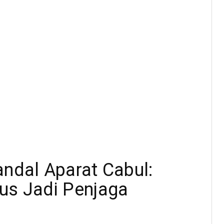
andal Aparat Cabul:
us Jadi Penjaga