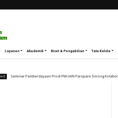
Layanan
Akademik
Riset & Pengabdian
Tata Kelola
 Prodi PMI IAIN Parepare Dorong Kolaborasi Lintas Disiplin untuk Mas