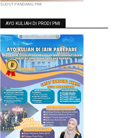
SUDUT PANDANG PMI
AYO KULIAH DI PRODI PMI