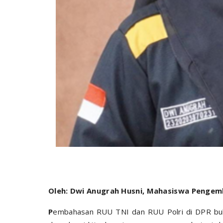
Oleh: Dwi Anugrah Husni, Mahasiswa Pengem
P
embahasan RUU TNI dan RUU Polri di DPR buka