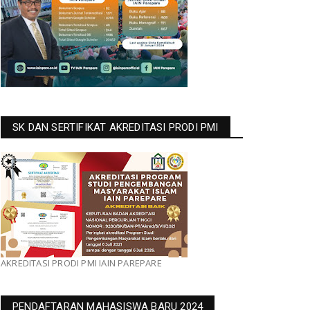
SK DAN SERTIFIKAT AKREDITASI PRODI PMI
AKREDITASI PRODI PMI IAIN PAREPARE
PENDAFTARAN MAHASISWA BARU 2024