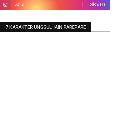
5212
Followers
7 KARAKTER UNGGUL IAIN PAREPARE