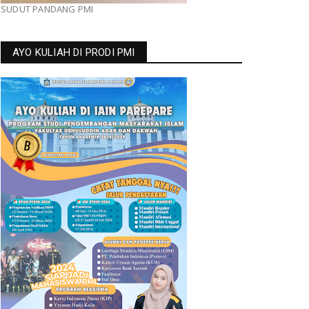
SUDUT PANDANG PMI
AYO KULIAH DI PRODI PMI