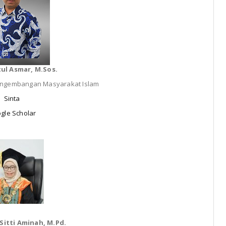
tul Asmar, M.Sos.
engembangan Masyarakat Islam
Sinta
gle Scholar
. Sitti Aminah, M.Pd.