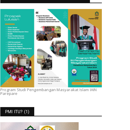
Program Studi Pengembangan Masyarakat Islam IAIN
Parepare
PMI ITU? (1)