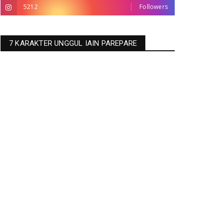
5212
Followers
7 KARAKTER UNGGUL IAIN PAREPARE