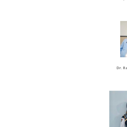
Dr. R