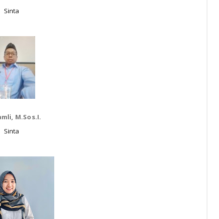
Sinta
amli, M.Sos.I.
Sinta