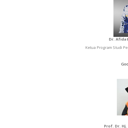
Dr. Afida
Ketua Program Studi P
Goo
Prof. Dr. Hj