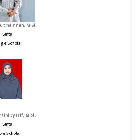
Mutmainnah, M.Si.
Sinta
gle Scholar
aini Syarif, M.Si.
Sinta
le Scholar