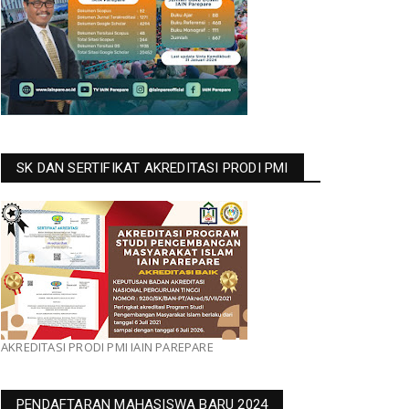
SK DAN SERTIFIKAT AKREDITASI PRODI PMI
AKREDITASI PRODI PMI IAIN PAREPARE
PENDAFTARAN MAHASISWA BARU 2024